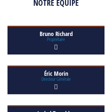
NOTRE ÉQUIPE
Bruno Richard
Propriétaire
Éric Morin
Directeur Générale