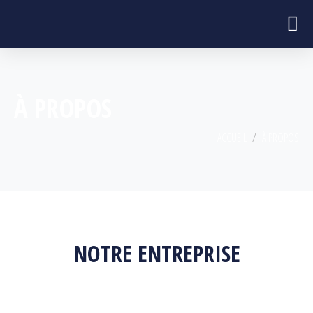
À PROPOS
ACCUEIL
À PROPOS
NOTRE ENTREPRISE