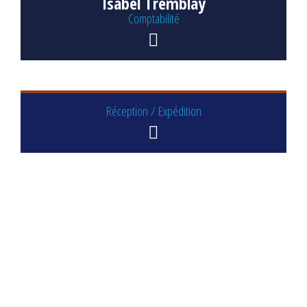
Isabel Tremblay
Comptabilité
Réception / Expédition