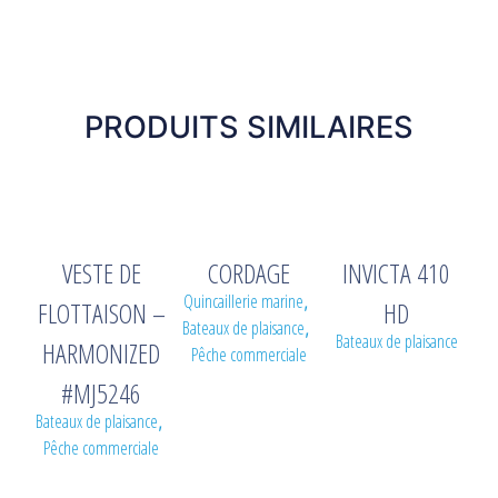
PRODUITS SIMILAIRES
VESTE DE
CORDAGE
INVICTA 410
Quincaillerie marine
,
FLOTTAISON –
HD
Bateaux de plaisance
,
Bateaux de plaisance
HARMONIZED
Pêche commerciale
#MJ5246
Bateaux de plaisance
,
Pêche commerciale