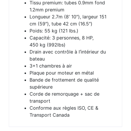
Tissu premium: tubes 0.9mm fond
1.2mm premium
Longueur 2.7m (8′ 10″), largeur 151
cm (59″), tube 42 cm (16.5″)
Poids: 55 kg (121 lbs.)
Capacité: 3 personnes, 8 HP,
450 kg (992lbs)
Drain avec contrôle à l’ìntérieur du
bateau
3+1 chambres à air
Plaque pour moteur en métal
Bande de frottement de qualité
supérieure
Corde de remorquage + sac de
transport
Conforme aux règles ISO, CE &
Transport Canada