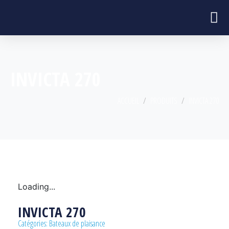
INVICTA 270
ACCUEIL
PRODUITS
INVICTA 270
Loading...
INVICTA 270
Catégories:
Bateaux de plaisance