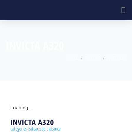
INVICTA A320
ACCUEIL
PRODUITS
INVICTA A320
Loading...
INVICTA A320
Catégories:
Bateaux de plaisance