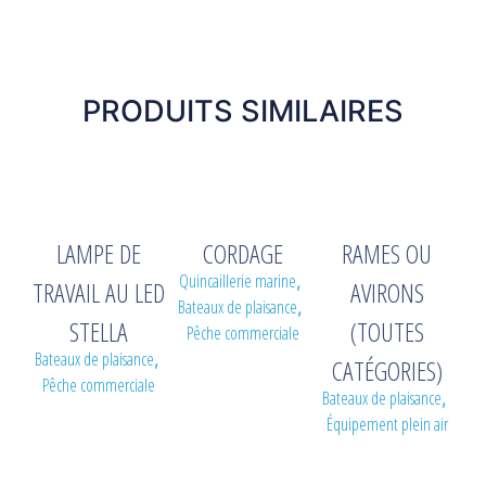
PRODUITS SIMILAIRES
LAMPE DE
CORDAGE
RAMES OU
Quincaillerie marine
,
TRAVAIL AU LED
AVIRONS
Bateaux de plaisance
,
STELLA
(TOUTES
Pêche commerciale
Bateaux de plaisance
,
CATÉGORIES)
Pêche commerciale
Bateaux de plaisance
,
Équipement plein air