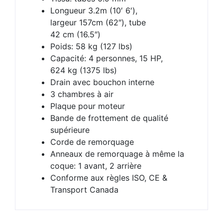
Longueur 3.2m (10′ 6′),
largeur 157cm (62″), tube
42 cm (16.5″)
Poids: 58 kg (127 lbs)
Capacité: 4 personnes, 15 HP,
624 kg (1375 lbs)
Drain avec bouchon interne
3 chambres à air
Plaque pour moteur
Bande de frottement de qualité
supérieure
Corde de remorquage
Anneaux de remorquage à même la
coque: 1 avant, 2 arrière
Conforme aux règles ISO, CE &
Transport Canada