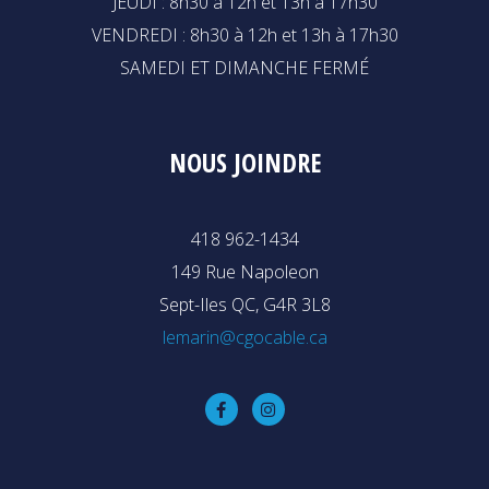
JEUDI : 8h30 à 12h et 13h à 17h30
VENDREDI : 8h30 à 12h et 13h à 17h30
SAMEDI ET DIMANCHE FERMÉ
NOUS JOINDRE
418 962-1434
149 Rue Napoleon
Sept-Iles QC, G4R 3L8
lemarin@cgocable.ca