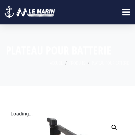
PLATEAU POUR BATTERIE
ACCUEIL
PRODUITS
PLATEAU POUR BATTERIE
Loading...