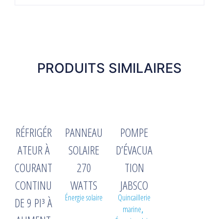
PRODUITS SIMILAIRES
RÉFRIGÉR
PANNEAU
POMPE
ATEUR À
SOLAIRE
D’ÉVACUA
COURANT
270
TION
CONTINU
WATTS
JABSCO
Énergie solaire
Quincaillerie
DE 9 PI³ À
marine
,