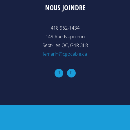
NOUS JOINDRE
418 962-1434
149 Rue Napoleon
Sept-Iles QC, G4R 3L8
lemarin@cgocable.ca