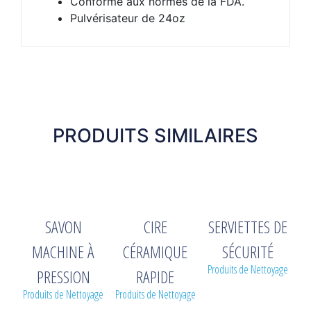
Conforme aux normes de la FDA.
Pulvérisateur de 24oz
PRODUITS SIMILAIRES
SAVON
CIRE
SERVIETTES DE
MACHINE À
CÉRAMIQUE
SÉCURITÉ
Produits de Nettoyage
PRESSION
RAPIDE
Produits de Nettoyage
Produits de Nettoyage