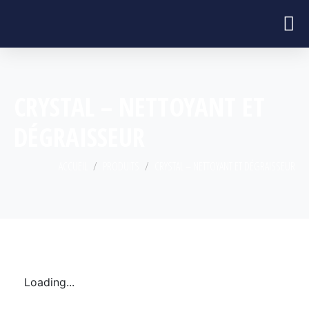
CRYSTAL – NETTOYANT ET
DÉGRAISSEUR
ACCUEIL
PRODUITS
CRYSTAL – NETTOYANT ET DÉGRAISSEUR
Loading...