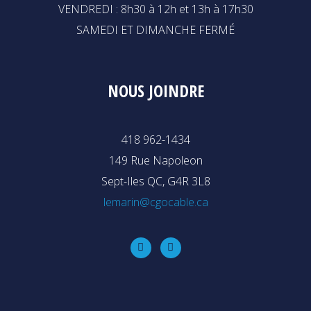
VENDREDI : 8h30 à 12h et 13h à 17h30
SAMEDI ET DIMANCHE FERMÉ
NOUS JOINDRE
418 962-1434
149 Rue Napoleon
Sept-Iles QC, G4R 3L8
lemarin@cgocable.ca