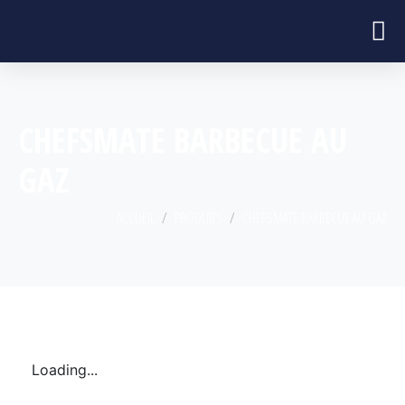
CHEFSMATE BARBECUE AU
GAZ
ACCUEIL
PRODUITS
CHEFSMATE BARBECUE AU GAZ
Loading...